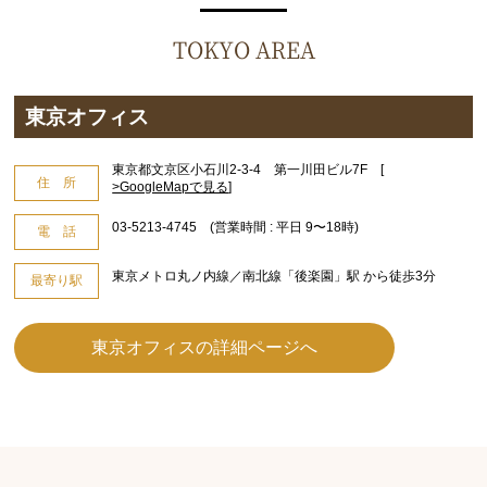
TOKYO AREA
東京オフィス
東京都文京区小石川2-3-4 第一川田ビル7F [
住 所
>GoogleMapで見る
]
03-5213-4745 (営業時間 : 平日 9〜18時)
電 話
東京メトロ丸ノ内線／南北線「後楽園」駅 から徒歩3分
最寄り駅
東京オフィスの詳細ページへ